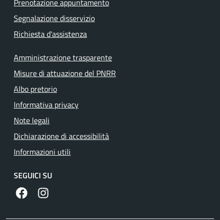
Prenotazione appuntamento
Segnalazione disservizio
Richiesta d'assistenza
Amministrazione trasparente
Misure di attuazione del PNRR
Albo pretorio
Informativa privacy
Note legali
Dichiarazione di accessibilità
Informazioni utili
SEGUICI SU
https://www.facebook.com/comunecolleferro/
https://www.instagram.com/comune_colleferro1