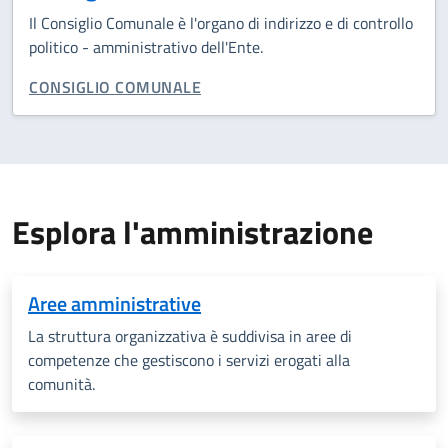
Il Consiglio Comunale è l'organo di indirizzo e di controllo
politico - amministrativo dell'Ente.
CATEGORIA CORRELATA:
CONSIGLIO COMUNALE
Esplora l'amministrazione
Aree amministrative
La struttura organizzativa è suddivisa in aree di
competenze che gestiscono i servizi erogati alla
comunità.