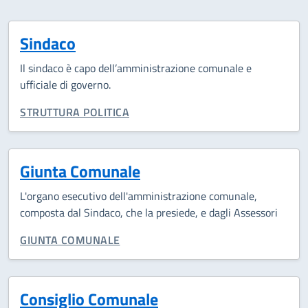
Sindaco
Il sindaco è capo dell’amministrazione comunale e
ufficiale di governo.
CATEGORIA CORRELATA:
STRUTTURA POLITICA
Giunta Comunale
L'organo esecutivo dell'amministrazione comunale,
composta dal Sindaco, che la presiede, e dagli Assessori
CATEGORIA CORRELATA:
GIUNTA COMUNALE
Consiglio Comunale