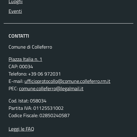
Luoghi
Eventi
CONTATTI
Comune di Colleferro
Piazza Italia n. 1
CAP: 00034
Telefono: +39 06 972031
E-mail:
ufficioprotocollo@comune.colleferro.rm.it
PEC:
comune.colleferro@legalmail.it
Cod. Istat: 058034
Partita IVA: 01125531002
Codice Fiscale: 02850240587
Leggi le FAQ