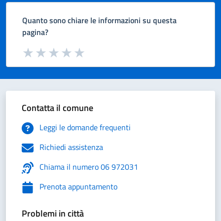
Quanto sono chiare le informazioni su questa
pagina?
Valuta da 1 a 5 stelle la pagina
Valuta 1 stelle su 5
Valuta 2 stelle su 5
Valuta 3 stelle su 5
Valuta 4 stelle su 5
Valuta 5 stelle su 5
Contatta il comune
Leggi le domande frequenti
Richiedi assistenza
Chiama il numero 06 972031
Prenota appuntamento
Problemi in città