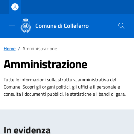
Vai ai contenuti
Vai al footer
Comune di Colleferro
Home
/
Amministrazione
Amministrazione
Tutte le informazioni sulla struttura amministrativa del
Comune. Scopri gli organi politici, gli uffici e il personale e
consulta i documenti pubblici, le statistiche e i bandi di gara.
In evidenza