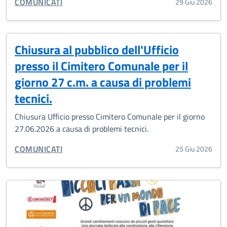
CATEGORIA CORRELATA:
COMUNICATI
29 Giu 2026
Chiusura al pubblico dell'Ufficio
presso il Cimitero Comunale per il
giorno 27 c.m. a causa di problemi
tecnici.
Chiusura Ufficio presso Cimitero Comunale per il giorno
27.06.2026 a causa di problemi tecnici.
CATEGORIA CORRELATA:
COMUNICATI
25 Giu 2026