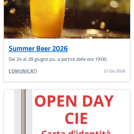
Summer Beer 2026
Dal 24 al 28 giugno p.v., a partire dalle ore 19:00.
CATEGORIA CORRELATA:
COMUNICATI
22 Giu 2026