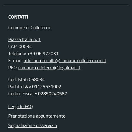
CONTATTI
Comune di Colleferro
Piazza Italia n. 1
CAP: 00034
Telefono: +39 06 972031
E-mail:
ufficioprotocollo@comune.colleferro.rm.it
PEC:
comune.colleferro@legalmail.it
Cod. Istat: 058034
Partita IVA: 01125531002
Codice Fiscale: 02850240587
Leggi le FAQ
Prenotazione appuntamento
Segnalazione disservizio