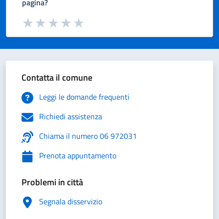
pagina?
Valuta da 1 a 5 stelle la pagina
Valuta 1 stelle su 5
Valuta 2 stelle su 5
Valuta 3 stelle su 5
Valuta 4 stelle su 5
Valuta 5 stelle su 5
Contatta il comune
Leggi le domande frequenti
Richiedi assistenza
Chiama il numero 06 972031
Prenota appuntamento
Problemi in città
Segnala disservizio