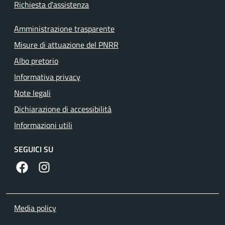
Richiesta d'assistenza
Amministrazione trasparente
Misure di attuazione del PNRR
Albo pretorio
Informativa privacy
Note legali
Dichiarazione di accessibilità
Informazioni utili
SEGUICI SU
https://www.facebook.com/comunecolleferro/
https://www.instagram.com/comune_colleferro1
Media policy