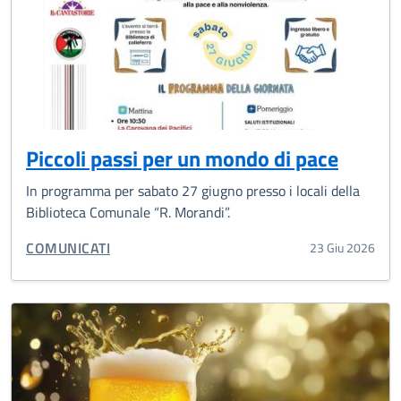
Piccoli passi per un mondo di pace
In programma per sabato 27 giugno presso i locali della
Biblioteca Comunale “R. Morandi”.
CATEGORIA CORRELATA:
COMUNICATI
23 Giu 2026