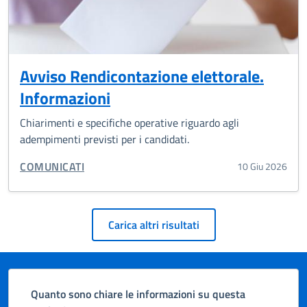
Avviso Rendicontazione elettorale.
Informazioni
Chiarimenti e specifiche operative riguardo agli
adempimenti previsti per i candidati.
CATEGORIA CORRELATA:
COMUNICATI
10 Giu 2026
Paginazione
Carica altri risultati
Quanto sono chiare le informazioni su questa