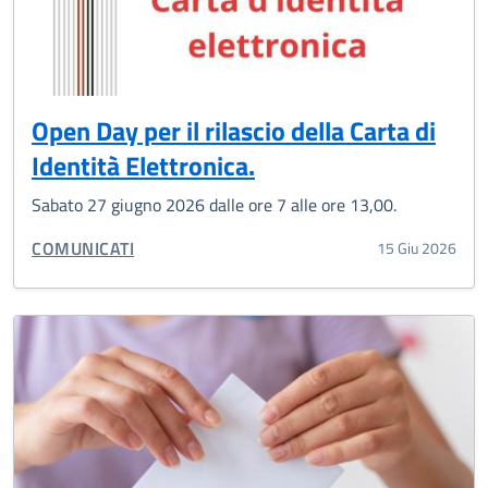
Open Day per il rilascio della Carta di
Identità Elettronica.
Sabato 27 giugno 2026 dalle ore 7 alle ore 13,00.
CATEGORIA CORRELATA:
COMUNICATI
15 Giu 2026