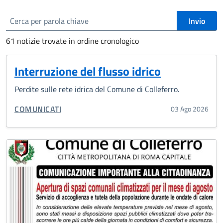
cerca
Invio
61 notizie trovate in ordine cronologico
Interruzione del flusso idrico
Perdite sulle rete idrica del Comune di Colleferro.
CATEGORIA CORRELATA:
COMUNICATI
03 Ago 2026