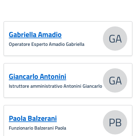
Gabriella Amadio
GA
Operatore Esperto Amadio Gabriella
Giancarlo Antonini
GA
Istruttore amministrativo Antonini Giancarlo
Paola Balzerani
PB
Funzionario Balzerani Paola