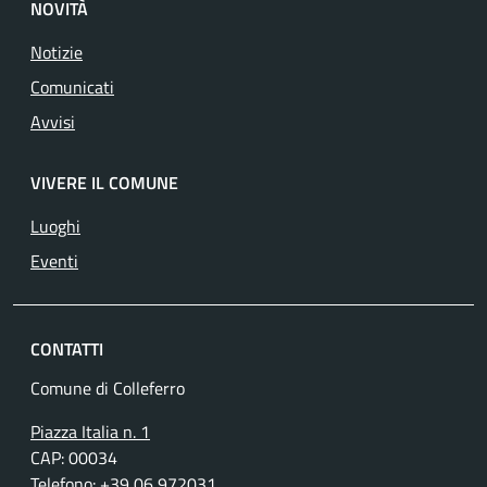
NOVITÀ
Notizie
Comunicati
Avvisi
VIVERE IL COMUNE
Luoghi
Eventi
CONTATTI
Comune di Colleferro
Piazza Italia n. 1
CAP: 00034
Telefono: +39 06 972031