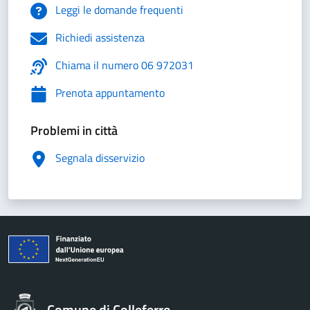
Leggi le domande frequenti
Richiedi assistenza
Chiama il numero 06 972031
Prenota appuntamento
Problemi in città
Segnala disservizio
Comune di Colleferro