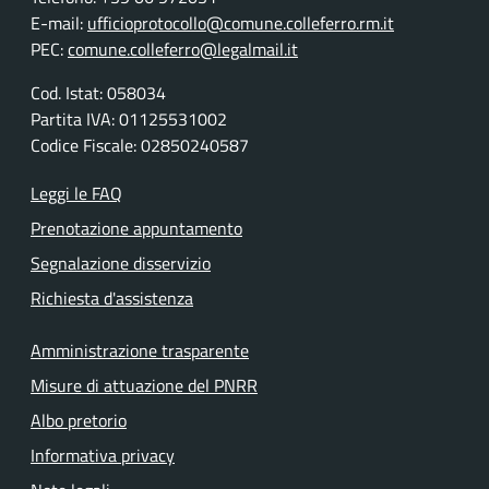
E-mail:
ufficioprotocollo@comune.colleferro.rm.it
PEC:
comune.colleferro@legalmail.it
Cod. Istat: 058034
Partita IVA: 01125531002
Codice Fiscale: 02850240587
Leggi le FAQ
Prenotazione appuntamento
Segnalazione disservizio
Richiesta d'assistenza
Amministrazione trasparente
Misure di attuazione del PNRR
Albo pretorio
Informativa privacy