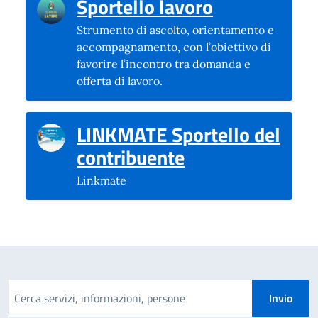
(si apre in u
Sportello lavoro
Strumento di ascolto, orientamento e
accompagnamento, con l’obiettivo di
favorire l’incontro tra domanda e
offerta di lavoro.
LINKMATE Sportello del
(si apre in una 
contribuente
Linkmate
Cerca una parola chiave
Invio