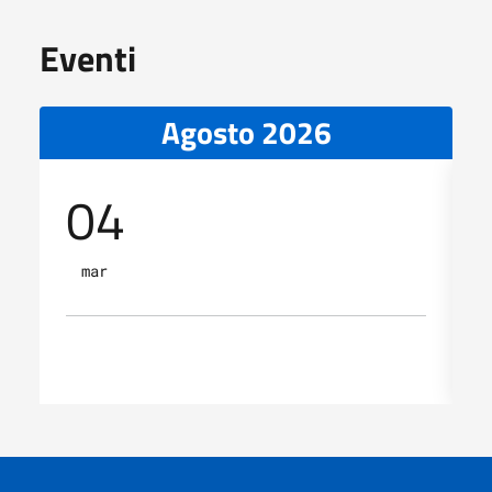
Eventi
Agosto 2026
04
mar