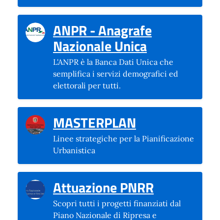
ANPR - Anagrafe
(si apre in u
Nazionale Unica
L'ANPR è la Banca Dati Unica che
semplifica i servizi demografici ed
elettorali per tutti.
(si apre in una
MASTERPLAN
Linee strategiche per la Pianificazione
Urbanistica
(si apre in
Attuazione PNRR
Scopri tutti i progetti finanziati dal
Piano Nazionale di Ripresa e