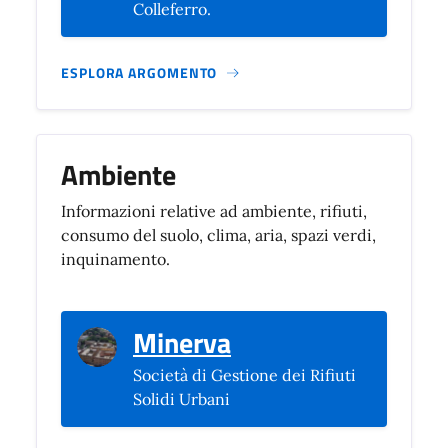
Colleferro.
ESPLORA ARGOMENTO
Ambiente
Informazioni relative ad ambiente, rifiuti,
consumo del suolo, clima, aria, spazi verdi,
inquinamento.
(si apre in una nuo
Minerva
Società di Gestione dei Rifiuti
Solidi Urbani