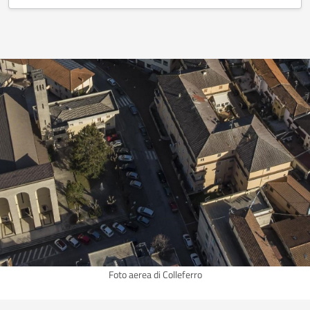
Foto aerea di Colleferro