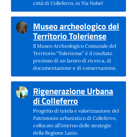
città di Colleferro, in Via Nobel
Museo archeologico del
(si apre
Territorio Toleriense
Il Museo Archeologico Comunale del
Territorio “Toleriense” è il risultato
prezioso di un lavoro di ricerca, di
documentazione e di conservazione.
Rigenerazione Urbana
(si apre in una n
di Colleferro
Progetto di tutela e valorizzazione del
Patrimonio urbanistico di Colleferro,
collocato all’interno delle strategie
della Regione Lazio.