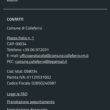
CONTATTI
Comune di Colleferro
Piazza Italia n. 1
CAP: 00034
Telefono: +39 06 972031
E-mail:
ufficioprotocollo@comune.colleferro.rm.it
PEC:
comune.colleferro@legalmail.it
Cod. Istat: 058034
Partita IVA: 01125531002
Codice Fiscale: 02850240587
Leggi le FAQ
Prenotazione appuntamento
Segnalazione disservizio