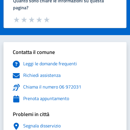
Quanto sono chiare le informazioni su questa
pagina?
Valuta da 1 a 5 stelle la pagina
Valuta 1 stelle su 5
Valuta 2 stelle su 5
Valuta 3 stelle su 5
Valuta 4 stelle su 5
Valuta 5 stelle su 5
Contatta il comune
Leggi le domande frequenti
Richiedi assistenza
Chiama il numero 06 972031
Prenota appuntamento
Problemi in città
Segnala disservizio