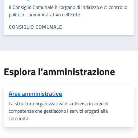
Il Consiglio Comunale è l'organo di indirizzo e di controllo
politico - amministrativo dell'Ente.
CATEGORIA CORRELATA:
CONSIGLIO COMUNALE
Esplora l'amministrazione
Aree amministrative
La struttura organizzativa è suddivisa in aree di
competenze che gestiscono i servizi erogati alla
comunità.