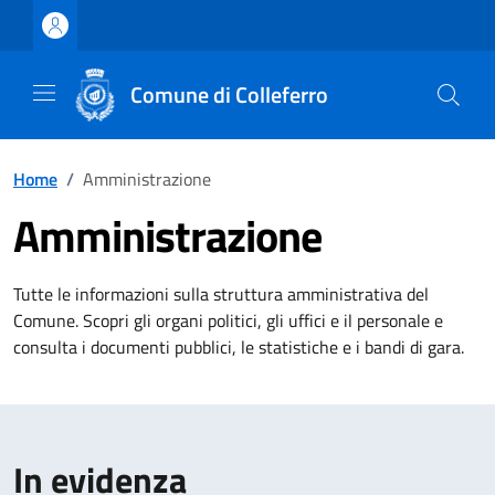
Vai ai contenuti
Vai al footer
Comune di Colleferro
Home
/
Amministrazione
Amministrazione
Tutte le informazioni sulla struttura amministrativa del
Comune. Scopri gli organi politici, gli uffici e il personale e
consulta i documenti pubblici, le statistiche e i bandi di gara.
In evidenza