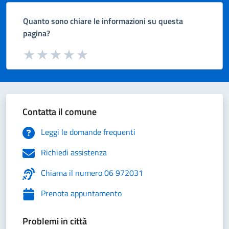
Quanto sono chiare le informazioni su questa
pagina?
Valuta da 1 a 5 stelle la pagina
Valuta 1 stelle su 5
Valuta 2 stelle su 5
Valuta 3 stelle su 5
Valuta 4 stelle su 5
Valuta 5 stelle su 5
Contatta il comune
Leggi le domande frequenti
Richiedi assistenza
Chiama il numero 06 972031
Prenota appuntamento
Problemi in città