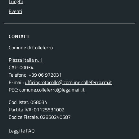
Luoghi
Eventi
CONTATTI
Comune di Colleferro
Piazza Italia n. 1
CAP: 00034
Telefono: +39 06 972031
E-mail:
ufficioprotocollo@comune.colleferro.rm.it
PEC:
comune.colleferro@legalmail.it
Cod. Istat: 058034
Partita IVA: 01125531002
Codice Fiscale: 02850240587
Leggi le FAQ