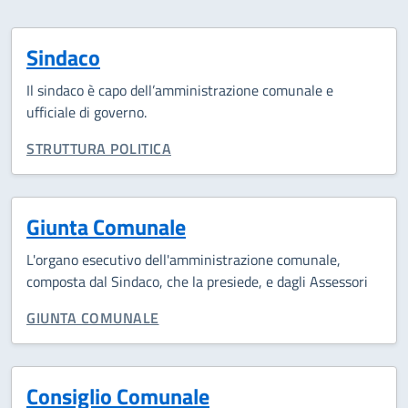
Sindaco
Il sindaco è capo dell’amministrazione comunale e
ufficiale di governo.
CATEGORIA CORRELATA:
STRUTTURA POLITICA
Giunta Comunale
L'organo esecutivo dell'amministrazione comunale,
composta dal Sindaco, che la presiede, e dagli Assessori
CATEGORIA CORRELATA:
GIUNTA COMUNALE
Consiglio Comunale