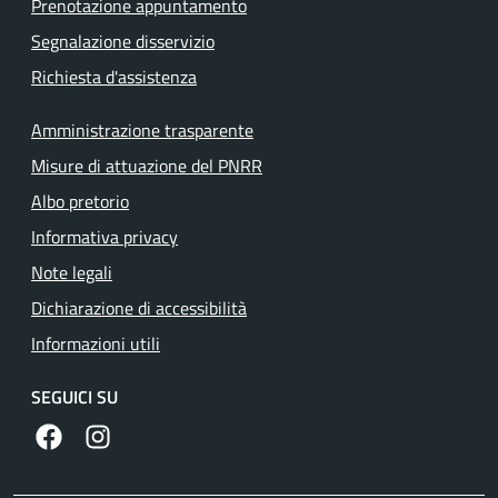
Prenotazione appuntamento
Segnalazione disservizio
Richiesta d'assistenza
Amministrazione trasparente
Misure di attuazione del PNRR
Albo pretorio
Informativa privacy
Note legali
Dichiarazione di accessibilità
Informazioni utili
SEGUICI SU
https://www.facebook.com/comunecolleferro/
https://www.instagram.com/comune_colleferro1