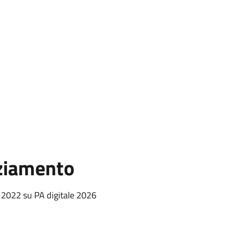
nziamento
e 2022
su PA digitale 2026