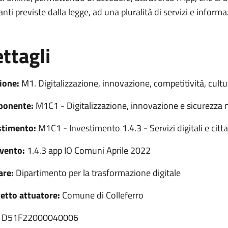
tanti previste dalla legge, ad una pluralità di servizi e informa
ttagli
ione:
M1. Digitalizzazione, innovazione, competitività, cult
onente:
M1C1 - Digitalizzazione, innovazione e sicurezza 
stimento:
M1C1 - Investimento 1.4.3 - Servizi digitali e citta
rvento:
1.4.3 app IO Comuni Aprile 2022
are:
Dipartimento per la trasformazione digitale
etto attuatore:
Comune di Colleferro
D51F22000040006