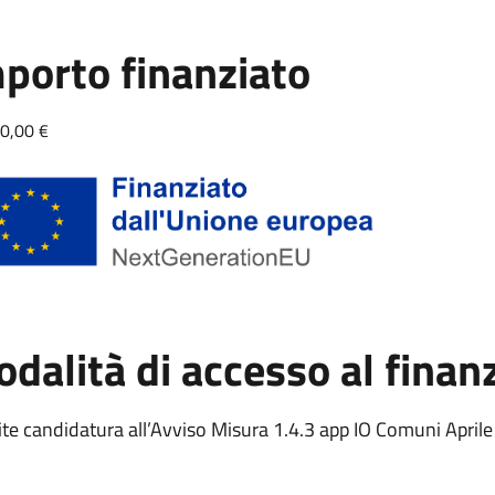
porto finanziato
0,00 €
dalità di accesso al fina
te candidatura all’Avviso Misura
1.4.3 app IO Comuni April