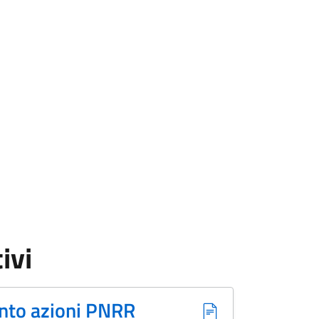
ivi
ento azioni PNRR