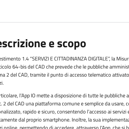
scrizione e scopo
vestimento 1.4 “SERVIZI E CITTADINANZA DIGITALE”, la Misu
rticolo 64-bis del CAD che prevede che le pubbliche amministrazi
 2 del CAD, tramite il punto di accesso telematico attivato 
i.
rticolare, l’App IO mette a disposizione di tutte le pubbliche a
rt. 2 del CAD una piattaforma comune e semplice da usare, c
nalizzato, rapido e sicuro, consentendo l’accesso ai servizi
tamente dal proprio smartphone. Inoltre, la sua implementa
zi online, permettendo di accedere, attraverso l’App, che si ba