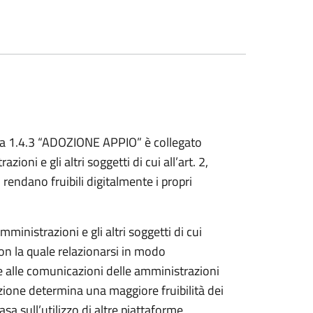
ra 1.4.3 “ADOZIONE APPIO” è collegato
oni e gli altri soggetti di cui all’art. 2,
rendano fruibili digitalmente i propri
mministrazioni e gli altri soggetti di cui
on la quale relazionarsi in modo
 e alle comunicazioni delle amministrazioni
zione determina una maggiore fruibilità dei
sa sull’utilizzo di altre piattaforme