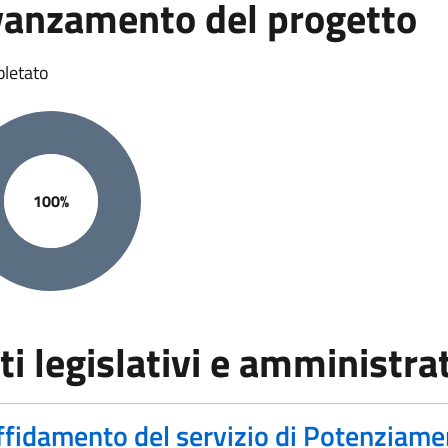
anzamento del progetto
letato
100%
amento progetto: 100%
ti legislativi e amministrat
ffidamento del servizio di Potenziam