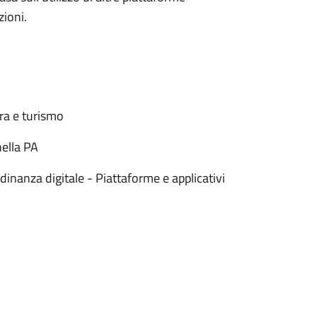
zioni.
ura e turismo
nella PA
dinanza digitale - Piattaforme e applicativi