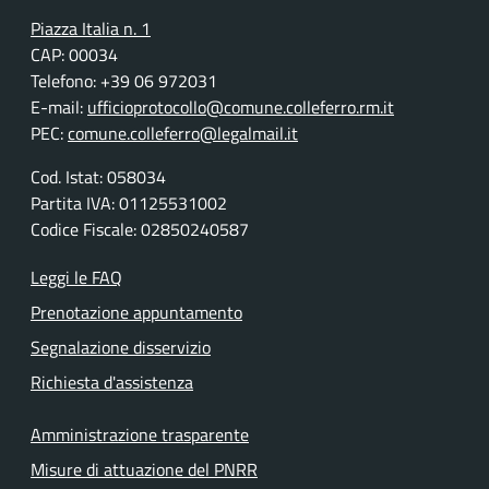
Piazza Italia n. 1
CAP: 00034
Telefono: +39 06 972031
E-mail:
ufficioprotocollo@comune.colleferro.rm.it
PEC:
comune.colleferro@legalmail.it
Cod. Istat: 058034
Partita IVA: 01125531002
Codice Fiscale: 02850240587
Leggi le FAQ
Prenotazione appuntamento
Segnalazione disservizio
Richiesta d'assistenza
Amministrazione trasparente
Misure di attuazione del PNRR