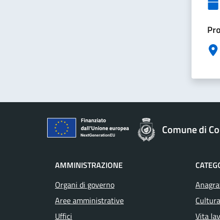
Pro
Comune di Col
AMMINISTRAZIONE
CATEGO
Organi di governo
Anagraf
Aree amministrative
Cultura
Uffici
Vita la