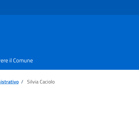
vere il Comune
istrativo
/
Silvia Caciolo