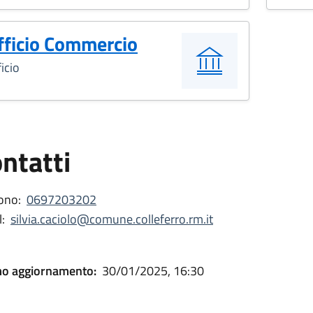
fficio Commercio
icio
ntatti
ono:
0697203202
:
silvia.caciolo@comune.colleferro.rm.it
mo aggiornamento:
30/01/2025, 16:30