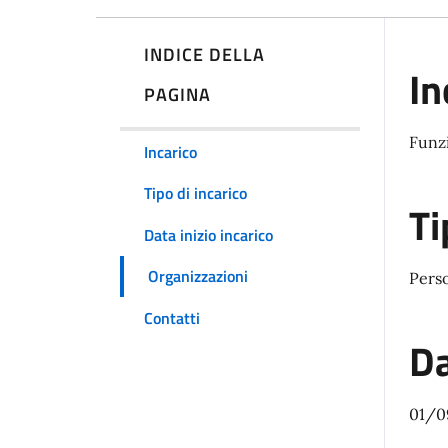
INDICE DELLA
In
PAGINA
Funzi
Incarico
Tipo di incarico
Ti
Data inizio incarico
Organizzazioni
Pers
Contatti
Da
01/0