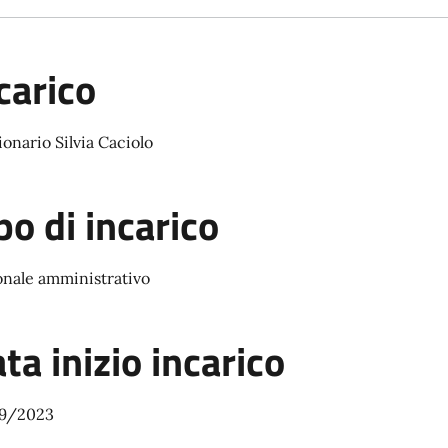
carico
onario Silvia Caciolo
po di incarico
onale amministrativo
ta inizio incarico
9/2023