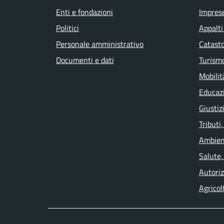
Enti e fondazioni
Impres
Politici
Appalti
Personale amministrativo
Catasto
Documenti e dati
Turism
Mobilit
Educaz
Giustiz
Tributi
Ambien
Salute,
Autoriz
Agricol