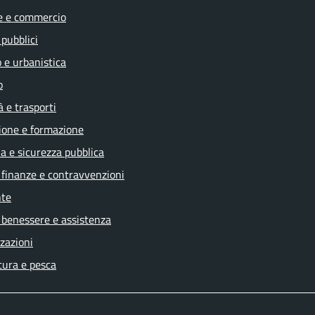
e e commercio
 pubblici
 e urbanistica
o
à e trasporti
ione e formazione
ia e sicurezza pubblica
, finanze e contravvenzioni
te
 benessere e assistenza
zazioni
tura e pesca