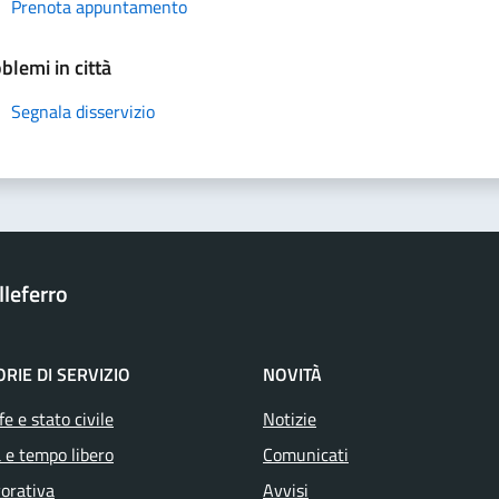
Prenota appuntamento
blemi in città
Segnala disservizio
leferro
RIE DI SERVIZIO
NOVITÀ
e e stato civile
Notizie
 e tempo libero
Comunicati
vorativa
Avvisi