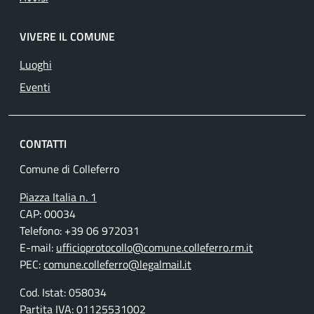
VIVERE IL COMUNE
Luoghi
Eventi
CONTATTI
Comune di Colleferro
Piazza Italia n. 1
CAP: 00034
Telefono: +39 06 972031
E-mail:
ufficioprotocollo@comune.colleferro.rm.it
PEC:
comune.colleferro@legalmail.it
Cod. Istat: 058034
Partita IVA: 01125531002