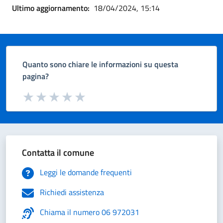
Ultimo aggiornamento:
18/04/2024, 15:14
Quanto sono chiare le informazioni su questa
pagina?
Valuta da 1 a 5 stelle la pagina
Valuta 1 stelle su 5
Valuta 2 stelle su 5
Valuta 3 stelle su 5
Valuta 4 stelle su 5
Valuta 5 stelle su 5
Contatta il comune
Leggi le domande frequenti
Richiedi assistenza
Chiama il numero 06 972031