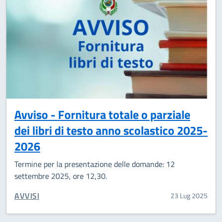
Avviso - Fornitura totale o parziale
dei libri di testo anno scolastico 2025-
2026
Termine per la presentazione delle domande: 12
settembre 2025, ore 12,30.
CATEGORIA CORRELATA:
AVVISI
23 Lug 2025