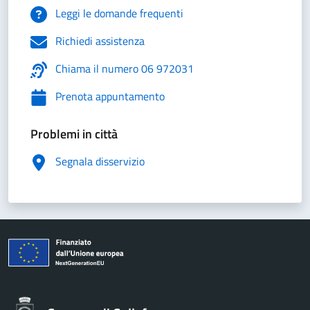
Leggi le domande frequenti
Richiedi assistenza
Chiama il numero 06 972031
Prenota appuntamento
Problemi in città
Segnala disservizio