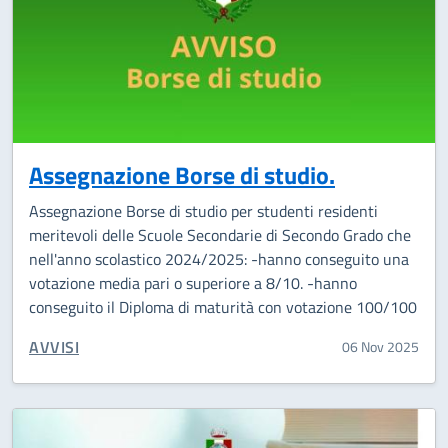
Assegnazione Borse di studio.
Assegnazione Borse di studio per studenti residenti
meritevoli delle Scuole Secondarie di Secondo Grado che
nell'anno scolastico 2024/2025: -hanno conseguito una
votazione media pari o superiore a 8/10. -hanno
conseguito il Diploma di maturità con votazione 100/100
CATEGORIA CORRELATA:
AVVISI
06 Nov 2025