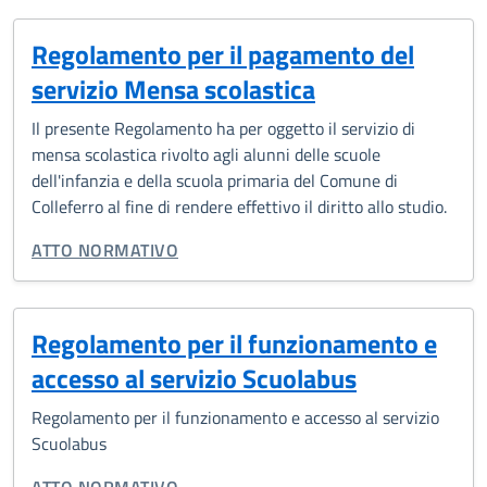
Regolamento per il pagamento del
servizio Mensa scolastica
Il presente Regolamento ha per oggetto il servizio di
mensa scolastica rivolto agli alunni delle scuole
dell'infanzia e della scuola primaria del Comune di
Colleferro al fine di rendere effettivo il diritto allo studio.
TIPO DI DOCUMENTO:
ATTO NORMATIVO
Regolamento per il funzionamento e
accesso al servizio Scuolabus
Regolamento per il funzionamento e accesso al servizio
Scuolabus
TIPO DI DOCUMENTO:
ATTO NORMATIVO