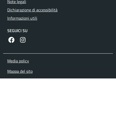
Note legali
Dichiarazione di accessibilità
Informazioni utili
SEGUICI SU
https://www.facebook.com/comunecolleferro/
https://www.instagram.com/comune_colleferro1
Media policy
Mappa del sito