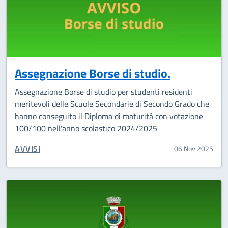
Assegnazione Borse di studio.
Assegnazione Borse di studio per studenti residenti
meritevoli delle Scuole Secondarie di Secondo Grado che
hanno conseguito il Diploma di maturità con votazione
100/100 nell'anno scolastico 2024/2025
CATEGORIA CORRELATA:
AVVISI
06 Nov 2025