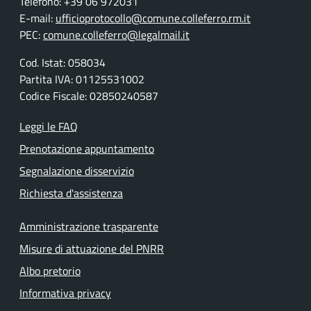
Telefono: +39 06 972031
E-mail:
ufficioprotocollo@comune.colleferro.rm.it
PEC:
comune.colleferro@legalmail.it
Cod. Istat: 058034
Partita IVA: 01125531002
Codice Fiscale: 02850240587
Leggi le FAQ
Prenotazione appuntamento
Segnalazione disservizio
Richiesta d'assistenza
Amministrazione trasparente
Misure di attuazione del PNRR
Albo pretorio
Informativa privacy