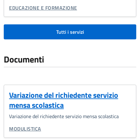
CATEGORIA CORRELATA:
EDUCAZIONE E FORMAZIONE
Tutti i servizi
Documenti
Variazione del richiedente servizio
mensa scolastica
Variazione del richiedente servizio mensa scolastica
TIPO DI DOCUMENTO:
MODULISTICA