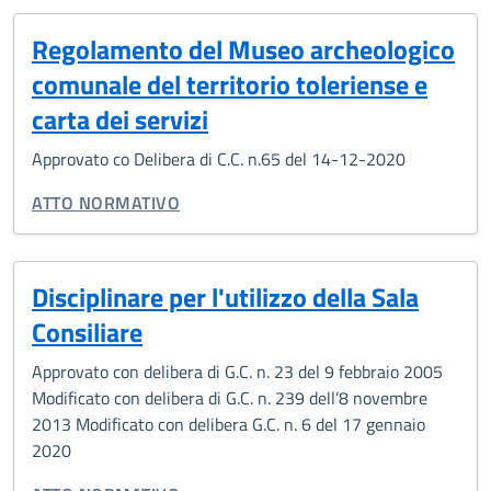
Regolamento del Museo archeologico
comunale del territorio toleriense e
carta dei servizi
Approvato co Delibera di C.C. n.65 del 14-12-2020
TIPO DI DOCUMENTO:
ATTO NORMATIVO
Disciplinare per l'utilizzo della Sala
Consiliare
Approvato con delibera di G.C. n. 23 del 9 febbraio 2005
Modificato con delibera di G.C. n. 239 dell’8 novembre
2013 Modificato con delibera G.C. n. 6 del 17 gennaio
2020