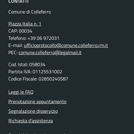
CONTATTI
Comune di Colleferro
Piazza Italia n. 1
CAP: 00034
Telefono: +39 06 972031
E-mail:
ufficioprotocollo@comune.colleferro.rm.it
PEC:
comune.colleferro@legalmail.it
Cod. Istat: 058034
Partita IVA: 01125531002
Codice Fiscale: 02850240587
Leggi le FAQ
Prenotazione appuntamento
Segnalazione disservizio
Richiesta d'assistenza