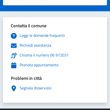
Valuta 1 stelle su 5
Valuta 2 stelle su 5
Valuta 3 stelle su 5
Valuta 4 stelle su 5
Valuta 5 stelle su 5
Contatta il comune
Leggi le domande frequenti
Richiedi assistenza
Chiama il numero 06 972031
Prenota appuntamento
Problemi in città
Segnala disservizio