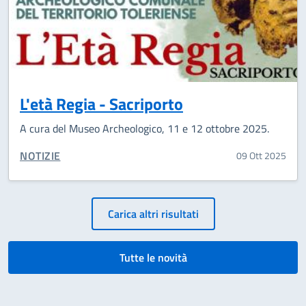
L'età Regia - Sacriporto
A cura del Museo Archeologico, 11 e 12 ottobre 2025.
CATEGORIA CORRELATA:
NOTIZIE
09 Ott 2025
Paginazione
Carica altri risultati
Tutte le novità