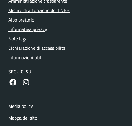
Amministrazione trasparente
Misure di attuazione del PNRR
Albo pretorio
Informativa privacy
Note legali
Dichiarazione di accessibilità
Informazioni utili
SEGUICI SU
https://www.facebook.com/comunecolleferro/
https://www.instagram.com/comune_colleferro1
Media policy
Mappa del sito