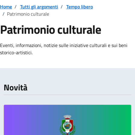
Home
/
Tutti gli argomenti
/
Tempo libero
/
Patrimonio culturale
Patrimonio culturale
Dettagli della notizia
Eventi, informazioni, notizie sulle iniziative culturali e sui beni
storico-artistici.
Novità