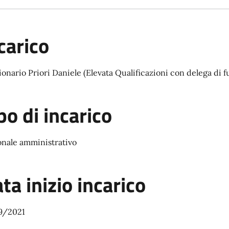
carico
onario Priori Daniele (Elevata Qualificazioni con delega di fu
po di incarico
onale amministrativo
ta inizio incarico
9/2021