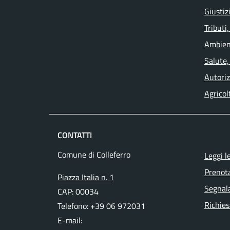
Giustiz
Tributi
Ambien
Salute,
Autoriz
Agricol
CONTATTI
Comune di Colleferro
Leggi l
Prenot
Piazza Italia n. 1
Segnala
CAP: 00034
Richies
Telefono: +39 06 972031
E-mail: