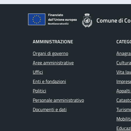
Comune di Col
AMMINISTRAZIONE
CATEGO
Organi di governo
Anagraf
Aree amministrative
Cultura
Uffici
Vita la
Enti e fondazioni
Impres
Politici
Appalti
Personale amministrativo
Catasto
Documenti e dati
Turism
Mobilit
Educaz