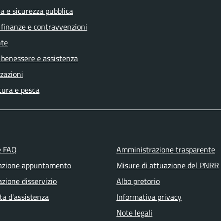
ia e sicurezza pubblica
, finanze e contravvenzioni
te
 benessere e assistenza
zazioni
tura e pesca
e FAQ
Amministrazione trasparente
azione appuntamento
Misure di attuazione del PNRR
zione disservizio
Albo pretorio
ta d'assistenza
Informativa privacy
Note legali