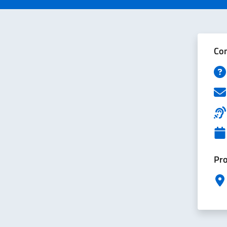
Con
Pro